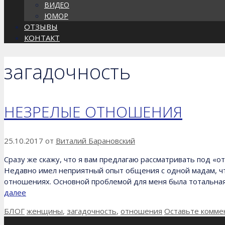
ВИДЕО
ЮМОР
ОТЗЫВЫ
КОНТАКТ
загадочность
НЕЗРЕЛЫЕ ОТНОШЕНИЯ
25.10.2017
от
Виталий Барановский
Сразу же скажу, что я вам предлагаю рассматривать под «
Недавно имел неприятный опыт общения с одной мадам, чт
отношениях. Основной проблемой для меня была тотальная 
далее
Рубрики
Метки
БЛОГ
женщины
,
загадочность
,
отношения
Оставьте комме