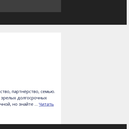
тво, партнёрство, семью.
в зрелых долгосрочных
чной, но знайте …
Читать