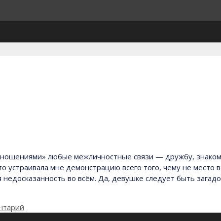
отношениями» любые межличностные связи — дружбу, знакомс
о устраивала мне демонстрацию всего того, чему не место 
недосказанность во всём. Да, девушке следует быть загадо
нтарий